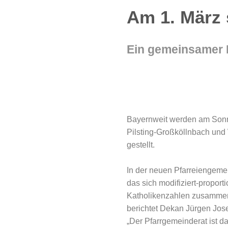
Am 1. März 
Ein gemeinsamer P
Bayernweit werden am Sonnt
Pilsting-Großköllnbach und
gestellt.
In der neuen Pfarreiengeme
das sich modifiziert-propor
Katholikenzahlen zusammense
berichtet Dekan Jürgen Jos
„Der Pfarrgemeinderat ist d