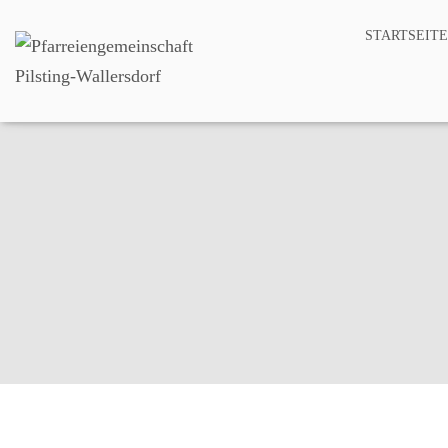
STARTSEITE
Am 1. Mär