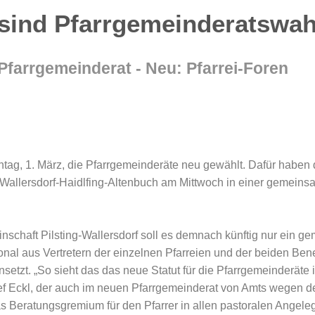
sind Pfarrgemeinderatswah
farrgemeinderat - Neu: Pfarrei-Foren
ag, 1. März, die Pfarrgemeinderäte neu gewählt. Dafür haben 
 Wallersdorf-Haidlfing-Altenbuch am Mittwoch in einer gemein
inschaft Pilsting-Wallersdorf soll es demnach künftig nur ein
tional aus Vertretern der einzelnen Pfarreien und der beiden Be
tzt. „So sieht das das neue Statut für die Pfarrgemeinderäte
ef Eckl, der auch im neuen Pfarrgemeinderat von Amts wegen de
as Beratungsgremium für den Pfarrer in allen pastoralen Angeleg