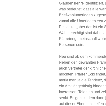
Glaubenslehre identifiziert.
was bedeutet, dass alle wah
Briefwahlunterlagen zugeste
zumal alle Unterlagen erst
Petschko, „aber das ist ein S
Wahlberechtigt sind dabei a
Pfarreiengemeinschaft wohnh
Personen sein.
Neu sind ab dem kommenden 
Neben den gewählten Pfarrg
auch Vertreter der kirchlich
möchten. Pfarrer Eckl findet
merkt man ja die Tendenz, d
ein Amt längerfristig binden
Interessen, Talenten und ze
senkt. Es geht zudem dann j
auf dieser Ebene mithelfen 