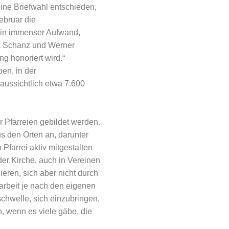
ine Briefwahl entschieden,
ebruar die
 ein immenser Aufwand,
na Schanz und Werner
ng honoriert wird.“
en, in der
aussichtlich etwa 7.600
 Pfarreien gebildet werden.
 den Orten an, darunter
Pfarrei aktiv mitgestalten
der Kirche, auch in Vereinen
eren, sich aber nicht durch
tarbeit je nach den eigenen
chwelle, sich einzubringen,
n, wenn es viele gäbe, die