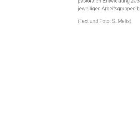
pastoralen Entwicklung 203
jeweiligen Arbeitsgruppen
(Text und Foto: S. Melis)