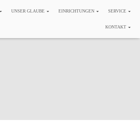
UNSER GLAUBE
EINRICHTUNGEN
SERVICE
KONTAKT
ratswahlen