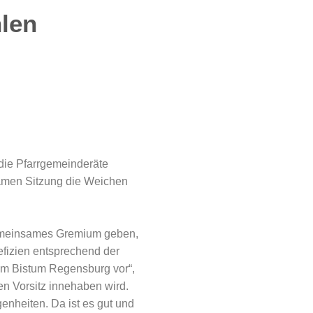
len
die Pfarrgemeinderäte
samen Sitzung die Weichen
 gemeinsames Gremium geben,
nefizien entsprechend der
 im Bistum Regensburg vor“,
n Vorsitz innehaben wird.
enheiten. Da ist es gut und