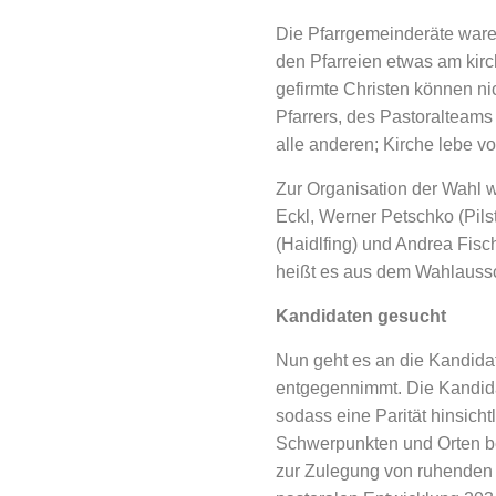
Die Pfarrgemeinderäte waren
den Pfarreien etwas am kirchl
gefirmte Christen können nic
Pfarrers, des Pastoralteams 
alle anderen; Kirche lebe 
Zur Organisation der Wahl 
Eckl, Werner Petschko (Pils
(Haidlfing) und Andrea Fisch
heißt es aus dem Wahlauss
Kandidaten gesucht
Nun geht es an die Kandid
entgegennimmt. Die Kandidat
sodass eine Parität hinsicht
Schwerpunkten und Orten b
zur Zulegung von ruhenden 