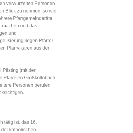
ben verwurzelten Personen
den Blick zu nehmen, so wie
Mehrere Pfarrgemeinderäte
er machen und das
ngen und
elisierung liegen Pfarrer
ren Pfarrvikaren aus der
Pilsting (mit den
die Pfarreien Großköllnbach
weitere Personen berufen,
cksichtigen.
tätig ist, das 16.
n der katholischen