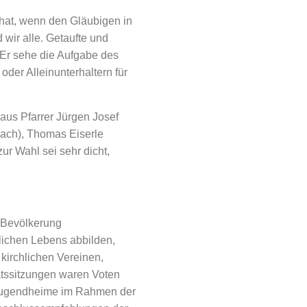
 hat, wenn den Gläubigen in
d wir alle. Getaufte und
. Er sehe die Aufgabe des
oder Alleinunterhaltern für
aus Pfarrer Jürgen Josef
nbach), Thomas Eiserle
ur Wahl sei sehr dicht,
 Bevölkerung
hlichen Lebens abbilden,
 kirchlichen Vereinen,
tssitzungen waren Voten
d Jugendheime im Rahmen der