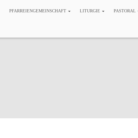
PFARREIENGEMEINSCHAFT
LITURGIE
PASTORAL
z sind Pfarrgemeinde