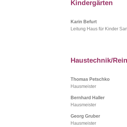
Kindergärten
Karin Befurt
Leitung Haus für Kinder Sa
Haustechnik/Rei
Thomas Petschko
Hausmeister
Bernhard Haller
Hausmeister
Georg Gruber
Hausmeister