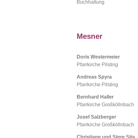
Buchhaltung
Mesner
Doris Westermeier
Pfarrkirche Pilsting
Andreas Spyra
Pfarrkirche Pilsting
Bernhard Haller
Pfarrkirche Großköllnbach
Josef Salzberger
Pfarrkirche Großköllnbach
Christiane und Stere Sita