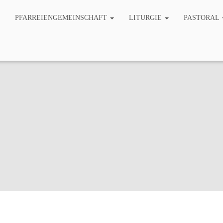
PFARREIENGEMEINSCHAFT
LITURGIE
PASTORAL
Mitarbeiter/innen