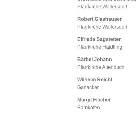
Pfarrkirche Wallersdorf
Robert Glashauser
Pfarrkirche Wallersdorf
Elfriede Sagstetter
Pfarrkirche Haidlfing
Bärbel Johann
Pfarrkirche Altenbuch
Wilhelm Reichl
Ganacker
Margit Fischer
Parnkofen