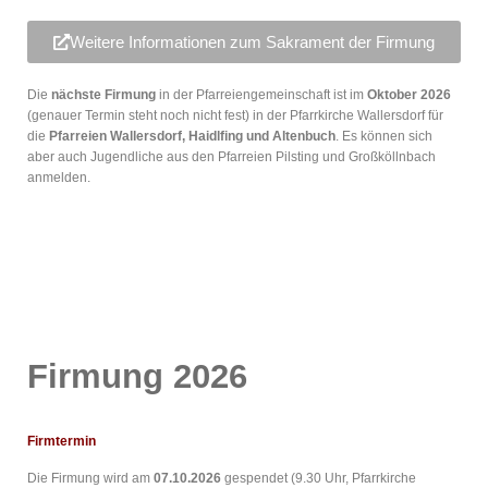
Weitere Informationen zum Sakrament der Firmung
Die
nächste Firmung
in der Pfarreiengemeinschaft ist im
Oktober 2026
(genauer Termin steht noch nicht fest) in der Pfarrkirche Wallersdorf für
die
Pfarreien Wallersdorf, Haidlfing und Altenbuch
. Es können sich
aber auch Jugendliche aus den Pfarreien Pilsting und Großköllnbach
anmelden.
Firmung 2026
Firmtermin
Die Firmung wird am
07.10.2026
gespendet (9.30 Uhr, Pfarrkirche