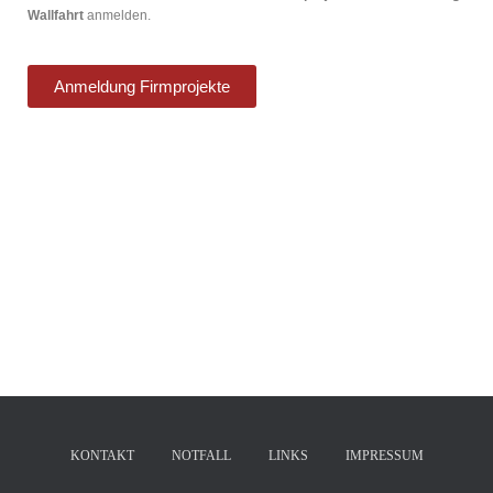
Wallfahrt
anmelden.
Anmeldung Firmprojekte
KONTAKT
NOTFALL
LINKS
IMPRESSUM