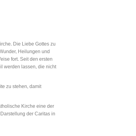
Kirche. Die Liebe Gottes zu
n Wunder, Heilungen und
ise fort. Seit den ersten
l werden lassen, die nicht
ite zu stehen, damit
tholische Kirche eine der
Darstellung der Caritas in