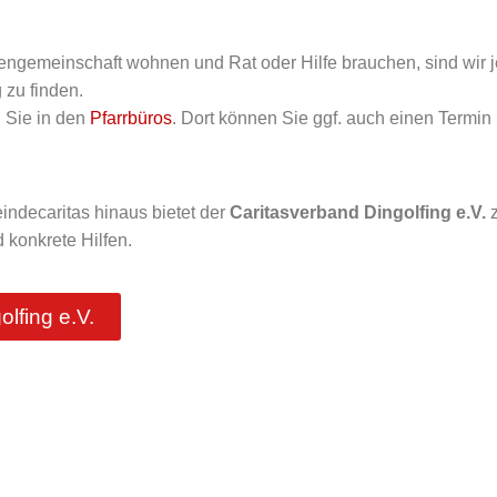
engemeinschaft wohnen und Rat oder Hilfe brauchen, sind wir je
zu finden.
n Sie in den
Pfarrbüros
. Dort können Sie ggf. auch einen Termin 
ndecaritas hinaus bietet der
Caritasverband Dingolfing e.V.
z
 konkrete Hilfen.
lfing e.V.