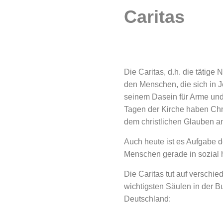
Caritas
Die Caritas, d.h. die tätige
den Menschen, die sich in J
seinem Dasein für Arme und s
Tagen der Kirche haben Chri
dem christlichen Glauben a
Auch heute ist es Aufgabe de
Menschen gerade in sozial 
Die Caritas tut auf verschi
wichtigsten Säulen in der B
Deutschland: