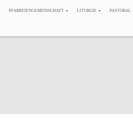
PFARREIENGEMEINSCHAFT
LITURGIE
PASTORAL
Caritas-Sozialberatun