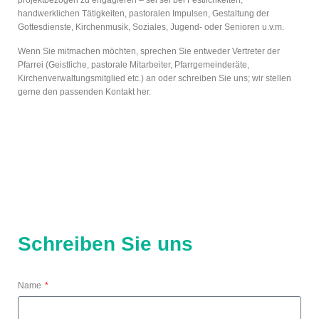
projektbezogen zu engagieren – sei sei bei Festlichkeiten,
handwerklichen Tätigkeiten, pastoralen Impulsen, Gestaltung der
Gottesdienste, Kirchenmusik, Soziales, Jugend- oder Senioren u.v.m.
Wenn Sie mitmachen möchten, sprechen Sie entweder Vertreter der
Pfarrei (Geistliche, pastorale Mitarbeiter, Pfarrgemeinderäte,
Kirchenverwaltungsmitglied etc.) an oder schreiben Sie uns; wir stellen
gerne den passenden Kontakt her.
Schreiben Sie uns
Name