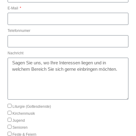
E-Mail
Telefonnumer
Nachricht
Liturgie (Gottesdienste)
Kirchenmusik
Jugend
Senioren
Feste & Feiern