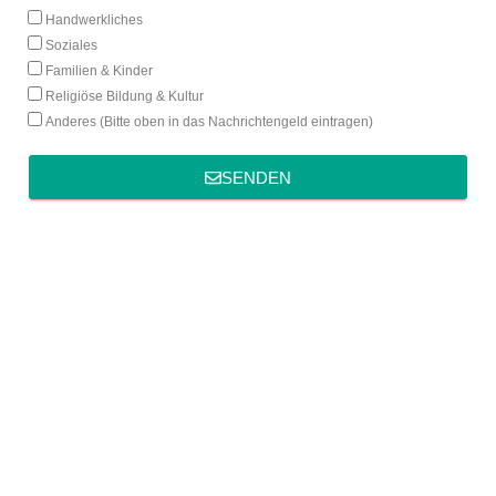
Handwerkliches
Soziales
Familien & Kinder
Religiöse Bildung & Kultur
Anderes (Bitte oben in das Nachrichtengeld eintragen)
SENDEN