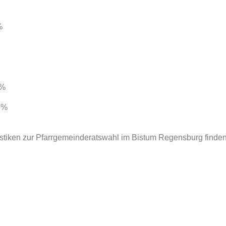
%
 %
 %
istiken zur Pfarrgemeinderatswahl im Bistum Regensburg finde