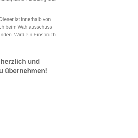
eser ist innerhalb von
lich beim Wahlausschuss
ünden. Wird ein Einspruch
 herzlich und
 zu übernehmen!