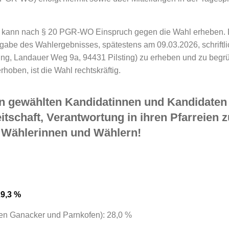
 kann nach § 20 PGR-WO Einspruch gegen die Wahl erheben. Di
abe des Wahlergebnisses, spätestens am 09.03.2026, schrift
ting, Landauer Weg 9a, 94431 Pilsting) zu erheben und zu begr
erhoben, ist die Wahl rechtskräftig.
len gewählten Kandidatinnen und Kandidaten
eitschaft, Verantwortung in ihren Pfarreien
en Wählerinnen und Wählern!
29,3 %
izien Ganacker und Parnkofen): 28,0 %