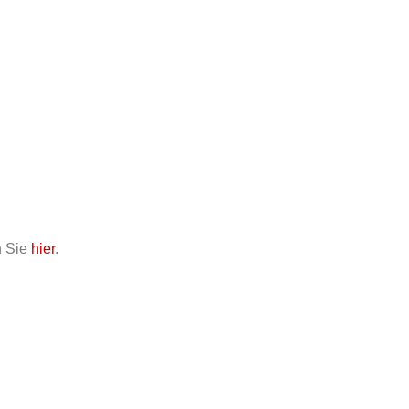
n Sie
hier
.