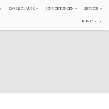
UNSER GLAUBE
EINRICHTUNGEN
SERVICE
KONTAKT
026