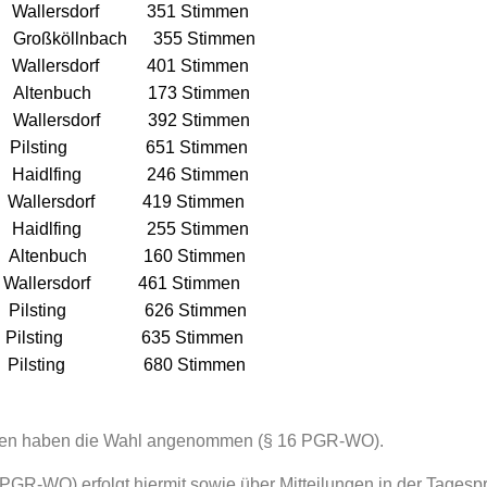
) Wallersdorf 351 Stimmen
oßköllnbach 355 Stimmen
allersdorf 401 Stimmen
a Altenbuch 173 Stimmen
allersdorf 392 Stimmen
Pilsting 651 Stimmen
idlfing 246 Stimmen
llersdorf 419 Stimmen
Haidlfing 255 Stimmen
ltenbuch 160 Stimmen
ersdorf 461 Stimmen
Pilsting 626 Stimmen
 Pilsting 635 Stimmen
 Pilsting 680 Stimmen
nnen haben die Wahl angenommen (§ 16 PGR-WO).
GR-WO) erfolgt hiermit sowie über Mitteilungen in der Tages