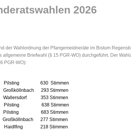
nderatswahlen 2026
nd der Wahlordnung der Pfarrgemeidneräte im Bistum Regensb
 allgemeine Briefwahl (§ 15 PGR-WO) durchgeführt. Der Wahl
§ 16 PGR-WO):
Pilsting 630 Stimmen
roßköllnbach 293 Stimmen
s Wallersdorf 353 Stimmen
Pilsting 638 Stimmen
 Pilsting 683 Stimmen
köllnbach 277 Stimmen
aidlfing 218 Stimmen