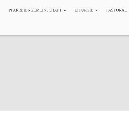
PFARREIENGEMEINSCHAFT
LITURGIE
PASTORAL
arrgemeinderatswahl 2