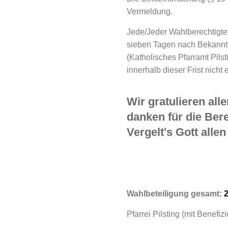
Vermeldung.
Jede/Jeder Wahlberechtigte
sieben Tagen nach Bekanntg
(Katholisches Pfarramt Pils
innerhalb dieser Frist nicht 
Wir gratulieren al
danken für die Ber
Vergelt's Gott all
Wahlbeteiligung gesamt:
Pfarrei Pilsting (mit Benef