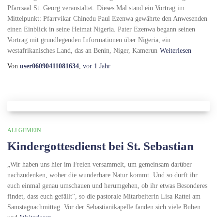
Pfarrsaal St. Georg veranstaltet. Dieses Mal stand ein Vortrag im
Mittelpunkt: Pfarrvikar Chinedu Paul Ezenwa gewährte den Anwesenden
einen Einblick in seine Heimat Nigeria. Pater Ezenwa begann seinen
Vortrag mit grundlegenden Informationen über Nigeria, ein
westafrikanisches Land, das an Benin, Niger, Kamerun
Weiterlesen
Von
user06090411081634
,
vor
1 Jahr
ALLGEMEIN
Kindergottesdienst bei St. Sebastian
„Wir haben uns hier im Freien versammelt, um gemeinsam darüber
nachzudenken, woher die wunderbare Natur kommt. Und so dürft ihr
euch einmal genau umschauen und herumgehen, ob ihr etwas Besonderes
findet, dass euch gefällt“, so die pastorale Mitarbeiterin Lisa Rattei am
Samstagnachmittag. Vor der Sebastianikapelle fanden sich viele Buben