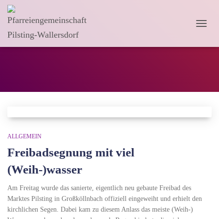
NAVI
UMSC
Juli 2025
ALLGEMEIN
Freibadsegnung mit viel
(Weih-)wasser
Am Freitag wurde das sanierte, eigentlich neu gebaute Freibad des
Marktes Pilsting in Großköllnbach offiziell eingeweiht und erhielt den
kirchlichen Segen. Dabei kam zu diesem Anlass das meiste (Weih-)