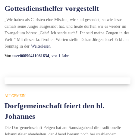
Gottesdiensthelfer vorgestellt
„Wir haben als Christen eine Mission, wir sind gesendet, so wie Jesus
damals seine Jünger ausgesandt hat, und heute durften wir es wieder im
Evangelium hören: ‚Geht! Ich sende euch!‘ Ihr seid meine Zeugen in der
Welt!“ Mit diesen kraftvollen Worten stellte Dekan Jürgen Josef Eckl am
Sonntag in der
Weiterlesen
Von
user06090411081634
,
vor
1 Jahr
ALLGEMEIN
Dorfgemeinschaft feiert den hl.
Johannes
Die Dorfgemeinschaft Peigen hat am Samstagabend die traditionelle
Johannisfeier abgehalten, der Abend begann noch bei strahlendem