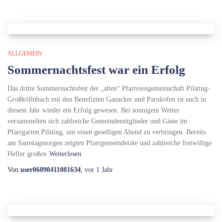
ALLGEMEIN
Sommernachtsfest war ein Erfolg
Das dritte Sommernachtsfest der „alten“ Pfarreiengemeinschaft Pilsting-
Großköllnbach mit den Benefizien Ganacker und Parnkofen ist auch in
diesem Jahr wieder ein Erfolg gewesen. Bei sonnigem Wetter
versammelten sich zahlreiche Gemeindemitglieder und Gäste im
Pfarrgarten Pilsting, um einen geselligen Abend zu verbringen. Bereits
am Samstagmorgen zeigten Pfarrgemeinderäte und zahlreiche freiwillige
Helfer großen
Weiterlesen
Von
user06090411081634
,
vor
1 Jahr