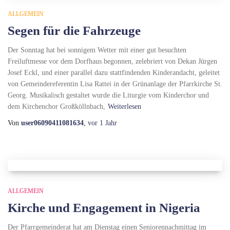
ALLGEMEIN
Segen für die Fahrzeuge
Der Sonntag hat bei sonnigem Wetter mit einer gut besuchten
Freiluftmesse vor dem Dorfhaus begonnen, zelebriert von Dekan Jürgen
Josef Eckl, und einer parallel dazu stattfindenden Kinderandacht, geleitet
von Gemeindereferentin Lisa Rattei in der Grünanlage der Pfarrkirche St.
Georg. Musikalisch gestaltet wurde die Liturgie vom Kinderchor und
dem Kirchenchor Großköllnbach,
Weiterlesen
Von
user06090411081634
,
vor
1 Jahr
ALLGEMEIN
Kirche und Engagement in Nigeria
Der Pfarrgemeinderat hat am Dienstag einen Seniorennachmittag im