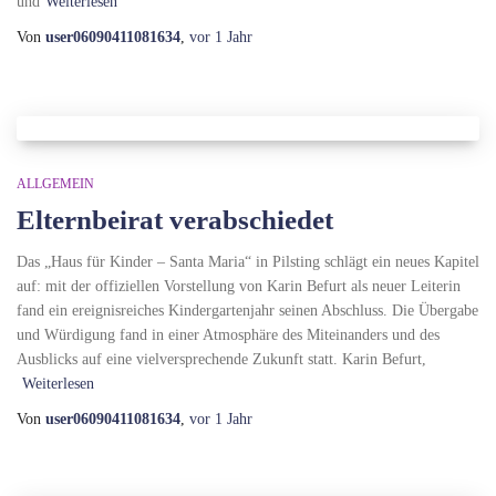
und
Weiterlesen
Von
user06090411081634
,
vor
1 Jahr
ALLGEMEIN
Elternbeirat verabschiedet
Das „Haus für Kinder – Santa Maria“ in Pilsting schlägt ein neues Kapitel
auf: mit der offiziellen Vorstellung von Karin Befurt als neuer Leiterin
fand ein ereignisreiches Kindergartenjahr seinen Abschluss. Die Übergabe
und Würdigung fand in einer Atmosphäre des Miteinanders und des
Ausblicks auf eine vielversprechende Zukunft statt. Karin Befurt,
Weiterlesen
Von
user06090411081634
,
vor
1 Jahr