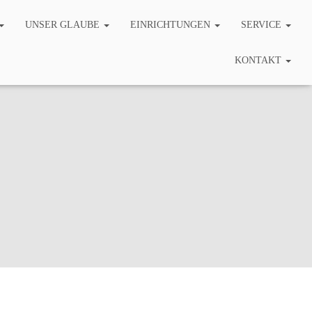
UNSER GLAUBE
EINRICHTUNGEN
SERVICE
KONTAKT
sfest