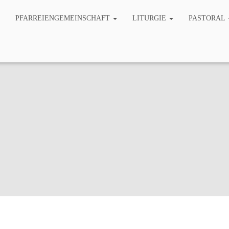
PFARREIENGEMEINSCHAFT
LITURGIE
PASTORAL
rfeste und Sommernacht