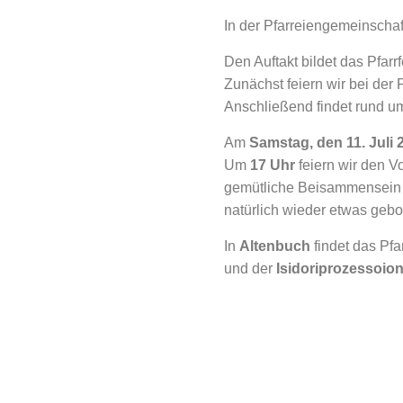
In der Pfarreiengemeinschaft
Den Auftakt bildet das Pfarr
Zunächst feiern wir bei der 
Anschließend findet rund um
Am
Samstag, den 11. Juli 
Um
17 Uhr
feiern wir den V
gemütliche Beisammensein im
natürlich wieder etwas gebo
In
Altenbuch
findet das Pfa
und der
Isidoriprozessoio