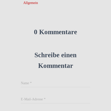
Allgemein
0 Kommentare
Schreibe einen
Kommentar
Name
*
E-Mail-Adresse
*