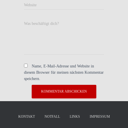
Website
Was beschäftigt dich?
Name, E-Mail-Adresse und Website in
diesem Browser für meinen nächsten Kommentar
speichern.
KONTAKT
NOTFALL
LINKS
IMPRESSUM