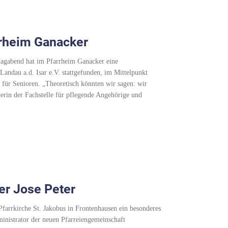
rheim Ganacker
agabend hat im Pfarrheim Ganacker eine
Landau a.d. Isar e.V. stattgefunden, im Mittelpunkt
 für Senioren. „Theoretisch könnten wir sagen: wir
erin der Fachstelle für pflegende Angehörige und
rer Jose Peter
farrkirche St. Jakobus in Frontenhausen ein besonderes
dministrator der neuen Pfarreiengemeinschaft