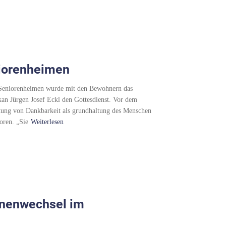
niorenheimen
 Seniorenheimen wurde mit den Bewohnern das
ekan Jürgen Josef Eckl den Gottesdienst. Vor dem
eutung von Dankbarkeit als grundhaltung des Menschen
oren. „Sie
Weiterlesen
onenwechsel im