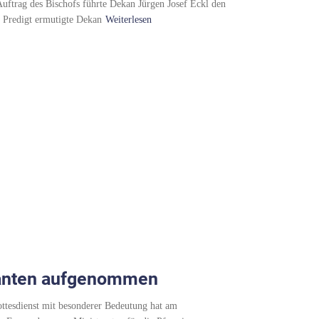
Auftrag des Bischofs führte Dekan Jürgen Josef Eckl den
er Predigt ermutigte Dekan
Weiterlesen
ranten aufgenommen
tesdienst mit besonderer Bedeutung hat am