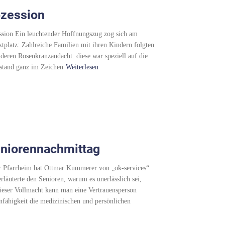
ozession
ssion Ein leuchtender Hoffnungszug zog sich am
tplatz: Zahlreiche Familien mit ihren Kindern folgten
deren Rosenkranzandacht: diese war speziell auf die
 stand ganz im Zeichen
Weiterlesen
niorennachmittag
er Pfarrheim hat Ottmar Kummerer von „ok-services“
rläuterte den Senioren, warum es unerlässlich sei,
 dieser Vollmacht kann man eine Vertrauensperson
nfähigkeit die medizinischen und persönlichen