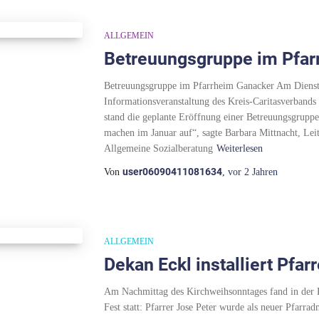
ALLGEMEIN
Betreuungsgruppe im Pfar
Betreuungsgruppe im Pfarrheim Ganacker Am Dienst
Informationsveranstaltung des Kreis-Caritasverbands 
stand die geplante Eröffnung einer Betreuungsgruppe
machen im Januar auf“, sagte Barbara Mittnacht, Leit
Allgemeine Sozialberatung
Weiterlesen
user06090411081634
Von
,
vor
2 Jahren
ALLGEMEIN
Dekan Eckl installiert Pfar
Am Nachmittag des Kirchweihsonntages fand in der P
Fest statt: Pfarrer Jose Peter wurde als neuer Pfarra