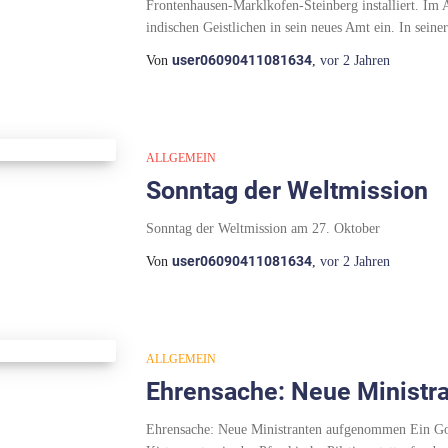
Frontenhausen-Marklkofen-Steinberg installiert. Im 
indischen Geistlichen in sein neues Amt ein. In sein
user06090411081634
Von
,
vor
2 Jahren
ALLGEMEIN
Sonntag der Weltmission
Sonntag der Weltmission am 27. Oktober
user06090411081634
Von
,
vor
2 Jahren
ALLGEMEIN
Ehrensache: Neue Minist
Ehrensache: Neue Ministranten aufgenommen Ein Got