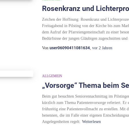
Rosenkranz und Lichterpr
Zeichen der Hoffnung: Rosenkranz und Lichterproze
Freitagabend in Pilsting von der Kirche bis zum Mark
dem Aufruf der Pfarreiengemeinschaft zu einer beson
Bedürfnisse der jungen Gläubigen zugeschnitten und
user06090411081634
Von
,
vor
2 Jahren
ALLGEMEIN
„Vorsorge“ Thema beim Se
Beim gut besuchten Seniorennachmittag im Pilsting
kürzlich zum Thema Patientenvorsorge referiert. Er e
frühzeitig eine Patientenvollmacht zu erstellen. Mit
benennen, die im Falle einer eigenen Entscheidungsu
Angelegenheiten regelt.
Weiterlesen