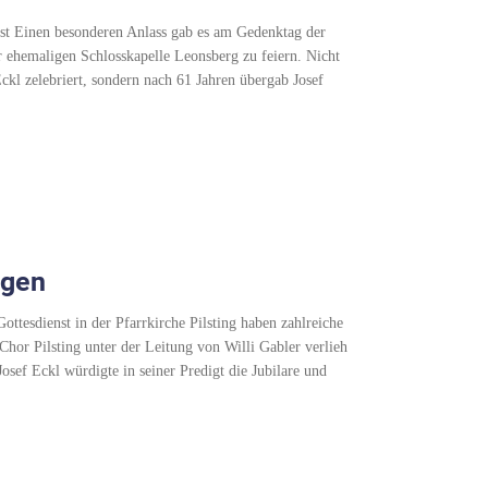
st Einen besonderen Anlass gab es am Gedenktag der
 ehemaligen Schlosskapelle Leonsberg zu feiern. Nicht
ckl zelebriert, sondern nach 61 Jahren übergab Josef
egen
ottesdienst in der Pfarrkirche Pilsting haben zahlreiche
or Pilsting unter der Leitung von Willi Gabler verlieh
osef Eckl würdigte in seiner Predigt die Jubilare und