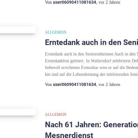
user06090411081634
Von
,
vor
2 Jahren
ALLGEMEIN
Erntedank auch in den Se
Erntedank auch in den Seniorenheimen Auch in den
Erntedankfest gefeiert. In Wallersdorf zelebrierte D
liebevoll errichteten Erntealtar wies er auf die Bed
hin und auf die Lebensleistung der mitfeiernden Seni
user06090411081634
Von
,
vor
2 Jahren
ALLGEMEIN
Nach 61 Jahren: Generati
Mesnerdienst